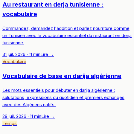
Au restaurant en derja tunisienne :
vocabulaire
Commandez, demandez l'addition et parlez nourriture comme
un Tunisien avec le vocabulaire essentiel du restaurant en derja
tunisienne.
31 juil. 2026
·
11
min
Lire
→
Vocabulaire
Vocabulaire de base en darija algérienne
Les mots essentiels pour débuter en darija algérienne :
salutations, expressions du quotidien et premiers échanges
avec des Algériens natifs.
29 juil. 2026
·
11
min
Lire
→
Temps