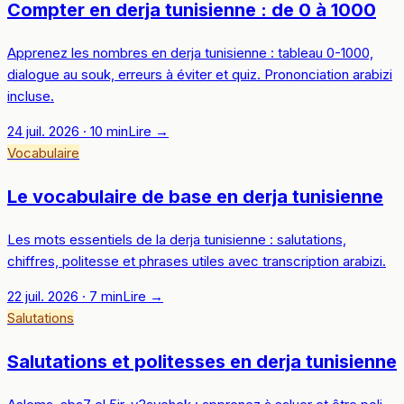
Compter en derja tunisienne : de 0 à 1000
Apprenez les nombres en derja tunisienne : tableau 0-1000,
dialogue au souk, erreurs à éviter et quiz. Prononciation arabizi
incluse.
24 juil. 2026
·
10
min
Lire
→
Vocabulaire
Le vocabulaire de base en derja tunisienne
Les mots essentiels de la derja tunisienne : salutations,
chiffres, politesse et phrases utiles avec transcription arabizi.
22 juil. 2026
·
7
min
Lire
→
Salutations
Salutations et politesses en derja tunisienne