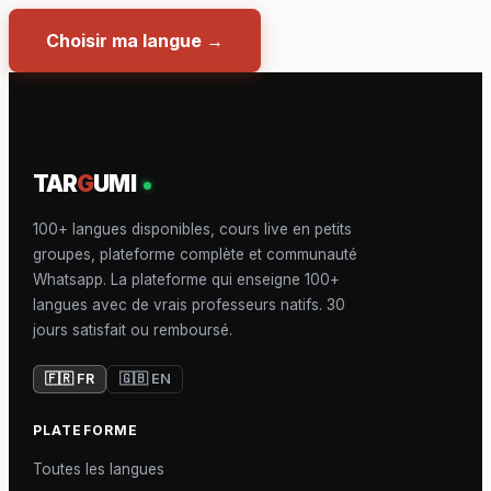
Choisir ma langue →
TAR
G
UMI
100+ langues disponibles, cours live en petits
groupes, plateforme complète et communauté
Whatsapp. La plateforme qui enseigne 100+
langues avec de vrais professeurs natifs. 30
jours satisfait ou remboursé.
🇫🇷 FR
🇬🇧 EN
PLATEFORME
Toutes les langues