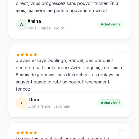
direct, vous progressez sans pouvoir tricher. En 3
mois, ma mère me parle à nouveau en wolof.
Amina
A
Achat vérifié
Paris, France
·
Wolof
J'avais essayé Duolingo, Babbel, des bouquins...
rien ne tenait sur la durée. Avec Targumi, j'en suis à
8 mois de japonais sans décrocher. Les replays me
sauvent quand je rate un cours. Franchement,
foncez.
Théo
T
Achat vérifié
Lyon, France
·
Japonais
Le plan trimestriel vaut largement son prix. La