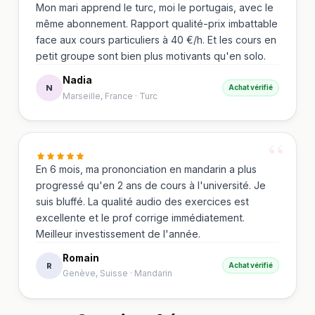
Mon mari apprend le turc, moi le portugais, avec le
même abonnement. Rapport qualité-prix imbattable
face aux cours particuliers à 40 €/h. Et les cours en
petit groupe sont bien plus motivants qu'en solo.
Nadia
N
Achat vérifié
Marseille, France
·
Turc
En 6 mois, ma prononciation en mandarin a plus
progressé qu'en 2 ans de cours à l'université. Je
suis bluffé. La qualité audio des exercices est
excellente et le prof corrige immédiatement.
Meilleur investissement de l'année.
Romain
R
Achat vérifié
Genève, Suisse
·
Mandarin