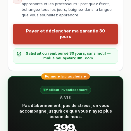
apprenants et les professeurs : pratiquez l’écrit,
échangez tous les jours, baignez dans la langue
que vous souhaitez apprendre.
Payer et déclencher ma garantie 30
jours
Satisfait ou remboursé 30 jours, sans motif —
mail à
hello@targumi.com
Formule la plus choisie
Meilleur investissement
À VIE
Pas d’abonnement, pas de stress, on vous
accompagne jusqu’à ce que vous n’ayez plus
besoin de nous.
399
€