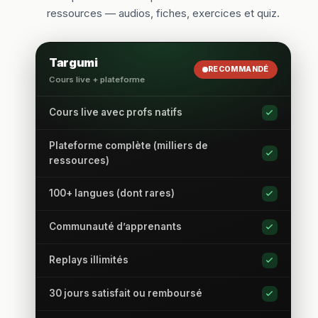
ressources — audios, fiches, exercices et quiz.
Targumi
RECOMMANDÉ
Cours live + plateforme
Cours live avec profs natifs
Plateforme complète (milliers de
ressources)
100+ langues (dont rares)
Communauté d’apprenants
Replays illimités
30 jours satisfait ou remboursé