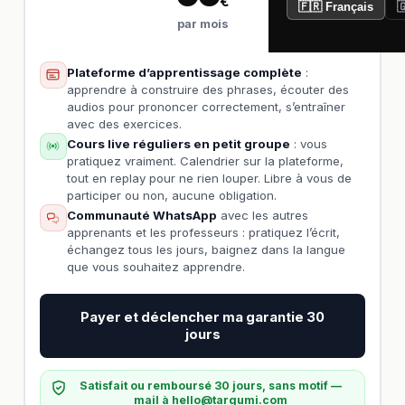
€
🇫🇷 Français

par mois
Plateforme d’apprentissage complète
:
apprendre à construire des phrases, écouter des
audios pour prononcer correctement, s’entraîner
avec des exercices.
Cours live réguliers en petit groupe
: vous
pratiquez vraiment. Calendrier sur la plateforme,
tout en replay pour ne rien louper. Libre à vous de
participer ou non, aucune obligation.
Communauté WhatsApp
avec les autres
apprenants et les professeurs : pratiquez l’écrit,
échangez tous les jours, baignez dans la langue
que vous souhaitez apprendre.
Payer et déclencher ma garantie 30
jours
Satisfait ou remboursé 30 jours, sans motif —
mail à
hello@targumi.com