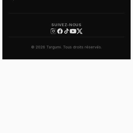
SUIVEZ-NOUS
©
2026
Targumi.
Tous droits réservés.