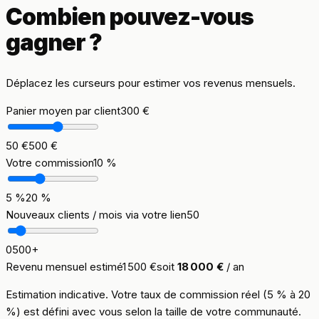
Combien pouvez-vous
gagner ?
Déplacez les curseurs pour estimer vos revenus mensuels.
Panier moyen par client
300 €
50 €
500 €
Votre commission
10
%
5
%
20
%
Nouveaux clients / mois via votre lien
50
0
500
+
Revenu mensuel estimé
1 500 €
soit
18 000 €
/ an
Estimation indicative. Votre taux de commission réel (5 % à 20
%) est défini avec vous selon la taille de votre communauté.