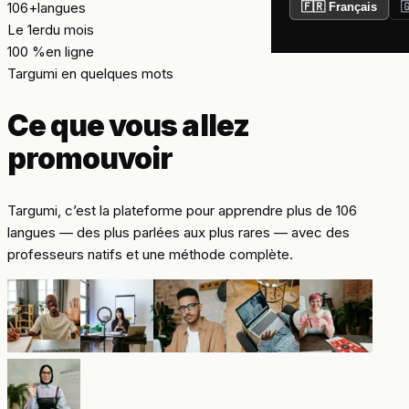
106+
langues
🇫🇷 Français

Le 1er
du mois
100 %
en ligne
Targumi en quelques mots
Ce que vous allez
promouvoir
Targumi, c’est la plateforme pour apprendre plus de 106
langues — des plus parlées aux plus rares — avec des
professeurs natifs et une méthode complète.