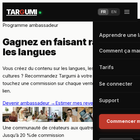
TAR
G
UMI
FR
EN
Programme ambassadeur
Apprendre une 
Gagnez en faisant
rayonner
les langues
Comment ça ma
Tarifs
Vous créez du contenu sur les langues, les voyages ou les
cultures ? Recommandez Targumi à votre communauté et
touchez une commission sur chaque vente générée par votre
Se connecter
lien.
Support
Devenir ambassadeur
→
Estimer mes revenus
+
Commencer m
Une communauté de créateurs aux quatre coins du monde
Jusqu’à 20 %
de commission