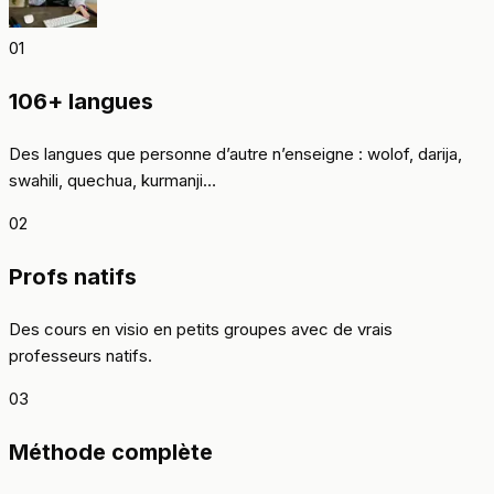
01
106+ langues
Des langues que personne d’autre n’enseigne : wolof, darija,
swahili, quechua, kurmanji…
02
Profs natifs
Des cours en visio en petits groupes avec de vrais
professeurs natifs.
03
Méthode complète