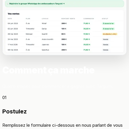
Comment ça marche
Quatre étapes pour commencer à gagner avec Targumi.
01
Postulez
Remplissez le formulaire ci-dessous en nous parlant de vous