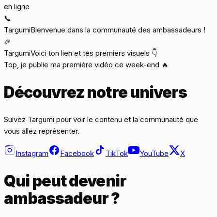
en ligne
📞
Targumi
Bienvenue dans la communauté des ambassadeurs !
🎉
Targumi
Voici ton lien et tes premiers visuels 👇
Top, je publie ma première vidéo ce week-end 🔥
Découvrez notre univers
Suivez Targumi pour voir le contenu et la communauté que
vous allez représenter.
Instagram
Facebook
TikTok
YouTube
X
Qui peut devenir
ambassadeur ?