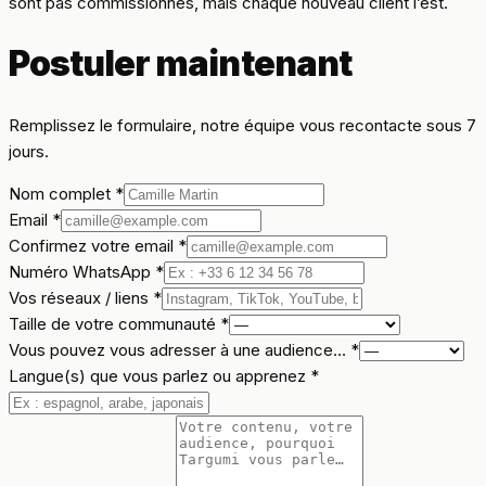
sont pas commissionnés, mais chaque nouveau client l’est.
Postuler maintenant
Remplissez le formulaire, notre équipe vous recontacte sous 7
jours.
Nom complet
*
Email
*
Confirmez votre email
*
Numéro WhatsApp
*
Vos réseaux / liens
*
Taille de votre communauté
*
Vous pouvez vous adresser à une audience…
*
Langue(s) que vous parlez ou apprenez
*