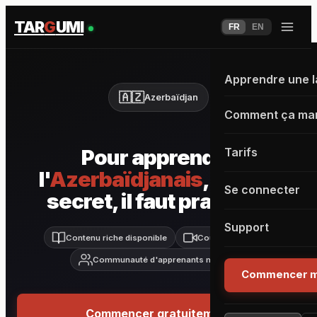
TAR
G
UMI
FR
EN
Apprendre une 
🇦🇿
Azerbaïdjan
Comment ça ma
Pour apprendre
Tarifs
l'
Azerbaïdjanais
, pas de
Se connecter
secret, il faut pratiquer
Support
Contenu riche disponible
Cours live inclus
Communauté d'apprenants motivés
Commencer m
Commencer gratuitement