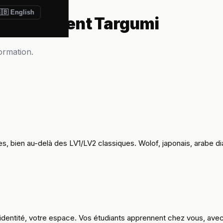
🇧 English
 choisissent Targumi
ormation.
, bien au-delà des LV1/LV2 classiques. Wolof, japonais, arabe diale
identité, votre espace. Vos étudiants apprennent chez vous, avec 