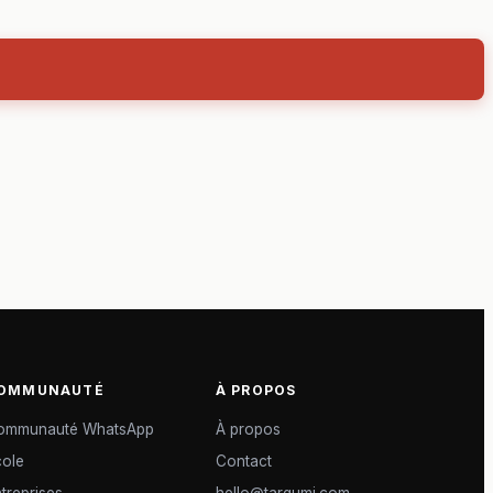
OMMUNAUTÉ
À PROPOS
ommunauté WhatsApp
À propos
cole
Contact