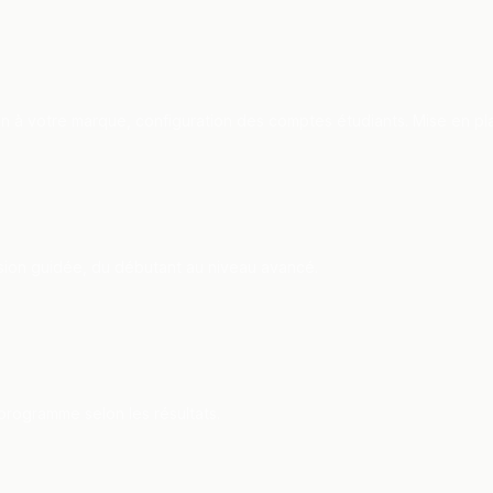
n à votre marque, configuration des comptes étudiants. Mise en pl
ssion guidée, du débutant au niveau avancé.
programme selon les résultats.