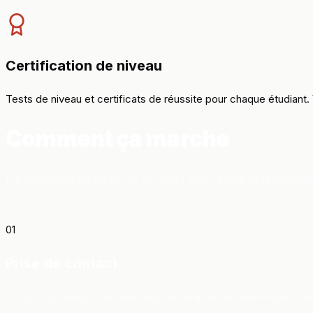
Certification de niveau
Tests de niveau et certificats de réussite pour chaque étudiant.
Comment ça marche
Un accompagnement clé en main pour votre établissemen
01
Prise de contact
Un échange avec notre équipe pour comprendre vos besoins : lan