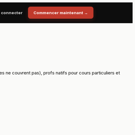
 connecter
Commencer maintenant
→
 ne couvrent pas), profs natifs pour cours particuliers et