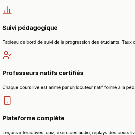
Suivi pédagogique
Tableau de bord de suivi de la progression des étudiants. Taux de
Professeurs natifs certifiés
Chaque cours live est animé par un locuteur natif formé à la péd
Plateforme complète
Leçons interactives, quiz, exercices audio, replays des cours li