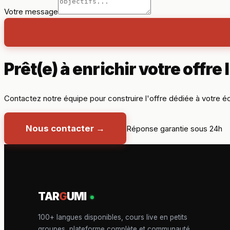
Votre message
Prêt(e) à enrichir votre offre 
Contactez notre équipe pour construire l'offre dédiée à votre é
Nous contacter
→
Réponse garantie sous 24h
TAR
G
UMI
100+ langues disponibles, cours live en petits
groupes, plateforme complète et communauté