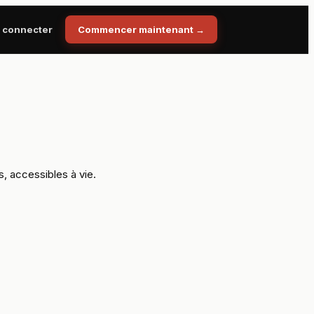
 connecter
Commencer maintenant
→
, accessibles à vie.