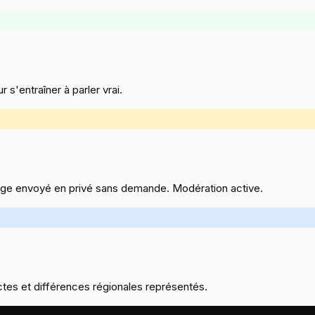
 s'entraîner à parler vrai.
age envoyé en privé sans demande. Modération active.
ctes et différences régionales représentés.