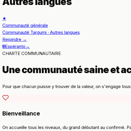
Autres langues
★
Communauté générale
Communauté Targumi · Autres langues
Rejoindre
→
🌐
Espéranto
→
CHARTE COMMUNAUTAIRE
Une communauté saine et ac
Pour que chacun puisse y trouver de la valeur, on s'engage tous
Bienveillance
On accueille tous les niveaux, du grand débutant au confirmé. 